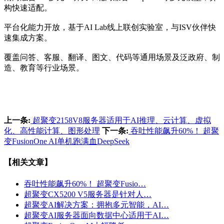
构快速适配。
平台化能力开放，基于AI Lab线上联创实验室，与ISV伙伴快
速集成方案。
覆盖问答、客服、翻译、图文、代码等通用场景及泛政府、制
造、教育等行业场景。
上一条:
超聚变2158V8服务器适用于AI推理、云计算、虚拟
化、高性能计算、图形处理
下一条:
吞吐性能飙升60%！ 超聚
变FusionOne AI单机跑满血DeepSeek
【相关文章】
吞吐性能飙升60%！ 超聚变Fusio…
超聚变CX5200 V5服务器是针对人…
超聚变AI解决方案：拥抱多元智能，AI…
超聚变AI服务器面向数据中心适用于AI…