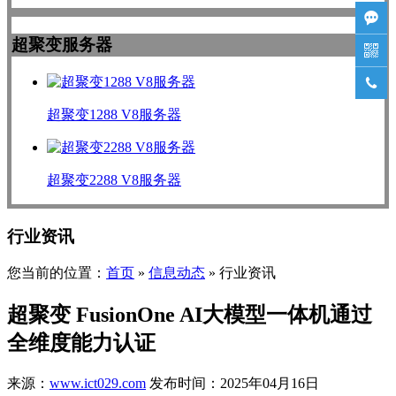

超聚变服务器


超聚变1288 V8服务器
超聚变2288 V8服务器
行业资讯
您当前的位置：
首页
»
信息动态
» 行业资讯
超聚变 FusionOne AI大模型一体机通过
全维度能力认证
来源：
www.ict029.com
发布时间：2025年04月16日