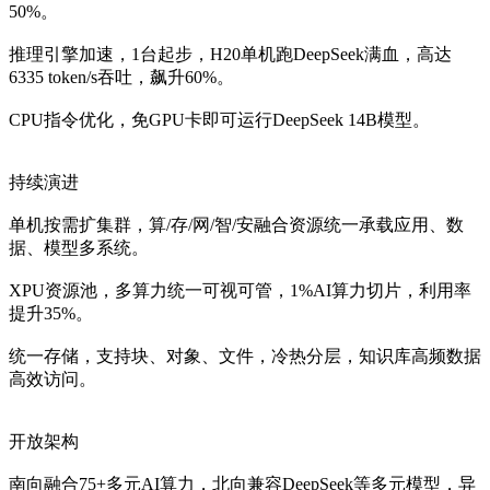
50%。
推理引擎加速，1台起步，H20单机跑DeepSeek满血，高达
6335 token/s吞吐，飙升60%。
CPU指令优化，免GPU卡即可运行DeepSeek 14B模型。
持续演进
单机按需扩集群，算/存/网/智/安融合资源统一承载应用、数
据、模型多系统。
XPU资源池，多算力统一可视可管，1%AI算力切片，利用率
提升35%。
统一存储，支持块、对象、文件，冷热分层，知识库高频数据
高效访问。
开放架构
南向融合75+多元AI算力，北向兼容DeepSeek等多元模型，异