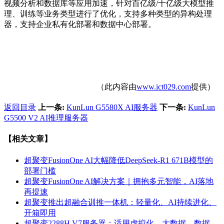
视频分析和数据库等应用加速，针对百亿级/十亿级大模型推
理、训练等业务类型进行了优化，支持多种类型的异构处理
器，支持企业私有化部署和数据中心部署。
（此内容由
www.ict029.com
提供）
返回目录
上一条:
KunLun G5580X AI服务器
下一条:
KunLun
G5500 V2 AI推理服务器
【相关文章】
超聚变FusionOne AI大幅降低DeepSeek-R1 671B模型的
部署门槛
超聚变FusionOne AI解决方案｜拥抱多元智能，AI落地
再提速
超聚变推出超融合训推一体机：轻量化、AI持续进化、
开箱即用
超聚变2288H V7服务器：适用虚拟化、大数据、数据